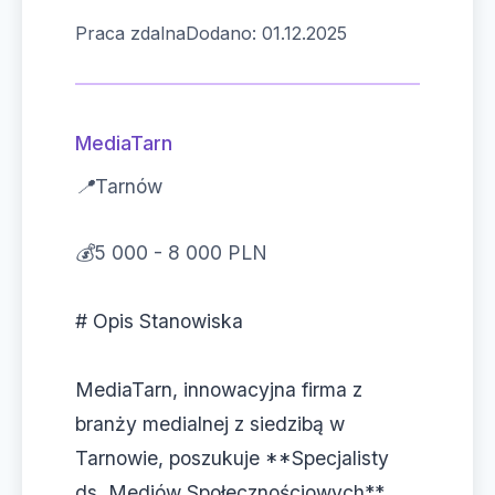
Praca zdalna
Dodano: 01.12.2025
MediaTarn
📍
Tarnów
💰
5 000 - 8 000 PLN
# Opis Stanowiska
MediaTarn, innowacyjna firma z
branży medialnej z siedzibą w
Tarnowie, poszukuje **Specjalisty
ds. Mediów Społecznościowych**.