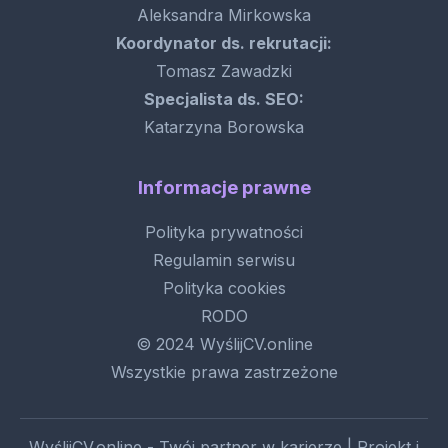
Aleksandra Mirkowska
Koordynator ds. rekrutacji:
Tomasz Zawadzki
Specjalista ds. SEO:
Katarzyna Borowska
Informacje prawne
Polityka prywatności
Regulamin serwisu
Polityka cookies
RODO
© 2024 WyślijCV.online
Wszystkie prawa zastrzeżone
WyślijCV.online - Twój partner w karierze | Projekt i