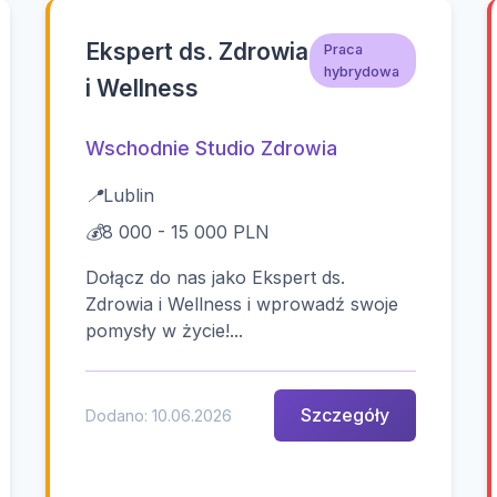
Ekspert ds. Zdrowia
Praca
hybrydowa
i Wellness
Wschodnie Studio Zdrowia
📍
Lublin
💰
8 000 - 15 000 PLN
Dołącz do nas jako Ekspert ds.
Zdrowia i Wellness i wprowadź swoje
pomysły w życie!...
Szczegóły
Dodano: 10.06.2026