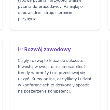
typowe pytania i przygotuj własne
pytania do pracodawcy. Pamiętaj o
odpowiednim stroju i terminie
przybycia.
📈 Rozwój zawodowy
Ciągły rozwój to klucz do sukcesu.
Inwestuj w swoje umiejętności, śledź
trendy w branży i nie przestawaj się
uczyć. Kursy online, certyfikaty i udział
w konferencjach to doskonały sposób
na poszerzenie kompetencji.