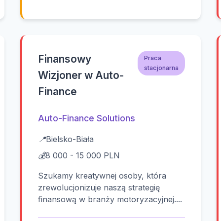
Finansowy
Praca
stacjonarna
Wizjoner w Auto-
Finance
Auto-Finance Solutions
📍
Bielsko-Biała
💰
8 000 - 15 000 PLN
Szukamy kreatywnej osoby, która
zrewolucjonizuje naszą strategię
finansową w branży motoryzacyjnej....