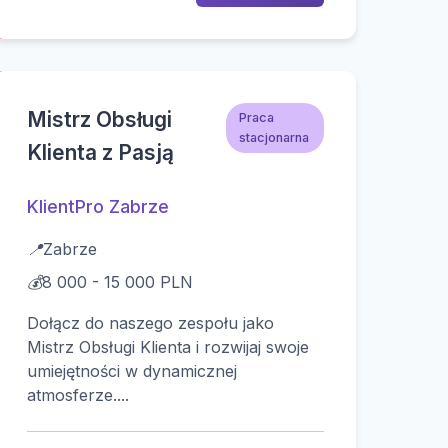
Mistrz Obsługi
Praca
stacjonarna
Klienta z Pasją
KlientPro Zabrze
📍
Zabrze
💰
8 000 - 15 000 PLN
Dołącz do naszego zespołu jako
Mistrz Obsługi Klienta i rozwijaj swoje
umiejętności w dynamicznej
atmosferze....