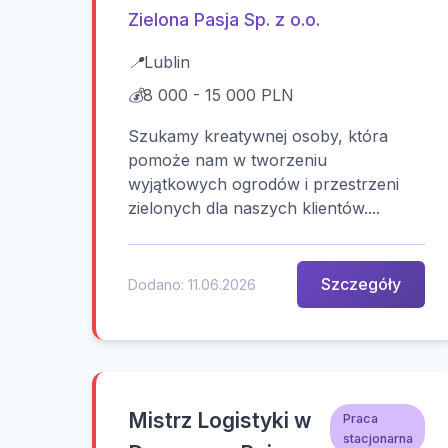
Zielona Pasja Sp. z o.o.
📍
Lublin
💰
8 000 - 15 000 PLN
Szukamy kreatywnej osoby, która
pomoże nam w tworzeniu
wyjątkowych ogrodów i przestrzeni
zielonych dla naszych klientów....
Szczegóły
Dodano: 11.06.2026
Mistrz Logistyki w
Praca
stacjonarna