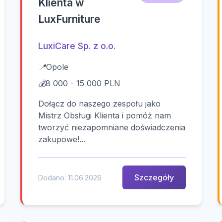
Klienta w
LuxFurniture
LuxiCare Sp. z o.o.
📍
Opole
💰
8 000 - 15 000 PLN
Dołącz do naszego zespołu jako
Mistrz Obsługi Klienta i pomóż nam
tworzyć niezapomniane doświadczenia
zakupowe!...
Szczegóły
Dodano: 11.06.2026