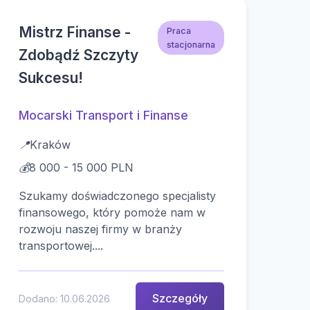
Mistrz Finanse -
Praca
stacjonarna
Zdobądź Szczyty
Sukcesu!
Mocarski Transport i Finanse
📍
Kraków
💰
8 000 - 15 000 PLN
Szukamy doświadczonego specjalisty
finansowego, który pomoże nam w
rozwoju naszej firmy w branży
transportowej....
Szczegóły
Dodano: 10.06.2026