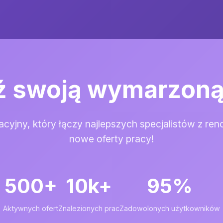
ź swoją wymarzoną
utacyjny, który łączy najlepszych specjalistów z
nowe oferty pracy!
500+
10k+
95%
Aktywnych ofert
Znalezionych prac
Zadowolonych użytkowników