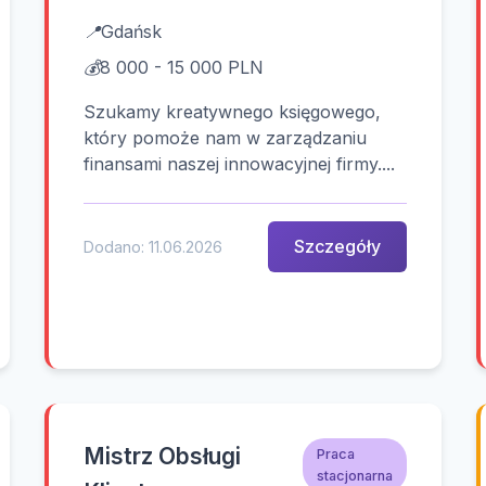
📍
Gdańsk
💰
8 000 - 15 000 PLN
Szukamy kreatywnego księgowego,
który pomoże nam w zarządzaniu
finansami naszej innowacyjnej firmy....
Szczegóły
Dodano: 11.06.2026
Mistrz Obsługi
Praca
stacjonarna