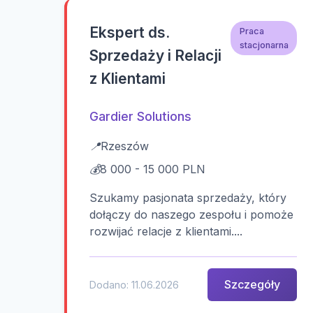
Ekspert ds.
Praca
stacjonarna
Sprzedaży i Relacji
z Klientami
Gardier Solutions
📍
Rzeszów
💰
8 000 - 15 000 PLN
Szukamy pasjonata sprzedaży, który
dołączy do naszego zespołu i pomoże
rozwijać relacje z klientami....
Szczegóły
Dodano: 11.06.2026