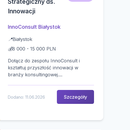
Strategiczny ds.
Innowacji
InnoConsult Białystok
📍
Białystok
💰
8 000 - 15 000 PLN
Dołącz do zespołu InnoConsult i
kształtuj przyszłość innowacji w
branży konsultingowej....
Szczegóły
Dodano: 11.06.2026