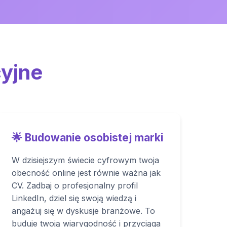
cyjne
🌟 Budowanie osobistej marki
W dzisiejszym świecie cyfrowym twoja
obecność online jest równie ważna jak
CV. Zadbaj o profesjonalny profil
LinkedIn, dziel się swoją wiedzą i
angażuj się w dyskusje branżowe. To
buduje twoją wiarygodność i przyciąga