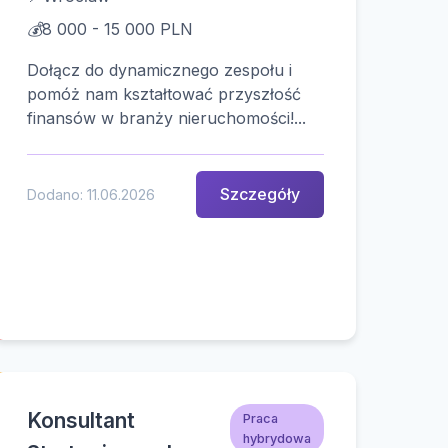
💰
8 000 - 15 000 PLN
Dołącz do dynamicznego zespołu i
pomóż nam kształtować przyszłość
finansów w branży nieruchomości!...
Szczegóły
Dodano: 11.06.2026
Konsultant
Praca
hybrydowa