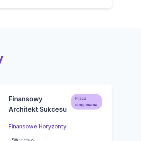
y
Finansowy
Praca
stacjonarna
Architekt Sukcesu
Finansowe Horyzonty
📍
Wrocław