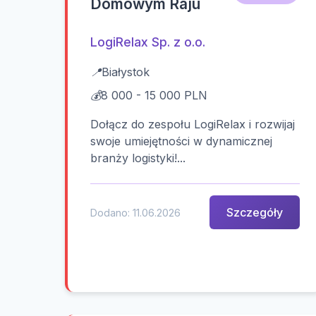
Domowym Raju
LogiRelax Sp. z o.o.
📍
Białystok
💰
8 000 - 15 000 PLN
Dołącz do zespołu LogiRelax i rozwijaj
swoje umiejętności w dynamicznej
branży logistyki!...
Szczegóły
Dodano: 11.06.2026