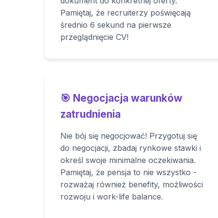
dokument do konkretnej oferty.
Pamiętaj, że recruiterzy poświęcają
średnio 6 sekund na pierwsze
przeglądnięcie CV!
🎯 Negocjacja warunków
zatrudnienia
Nie bój się negocjować! Przygotuj się
do negocjacji, zbadaj rynkowe stawki i
określ swoje minimalne oczekiwania.
Pamiętaj, że pensja to nie wszystko -
rozważaj również benefity, możliwości
rozwoju i work-life balance.