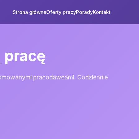
Strona główna
Oferty pracy
Porady
Kontakt
 pracę
 renomowanymi pracodawcami. Codziennie