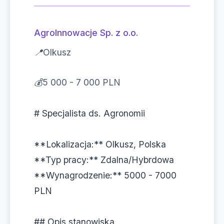
AgroInnowacje Sp. z o.o.
📍
Olkusz
💰
5 000 - 7 000 PLN
# Specjalista ds. Agronomii
**Lokalizacja:** Olkusz, Polska
**Typ pracy:** Zdalna/Hybrdowa
**Wynagrodzenie:** 5000 - 7000
PLN
## Opis stanowiska