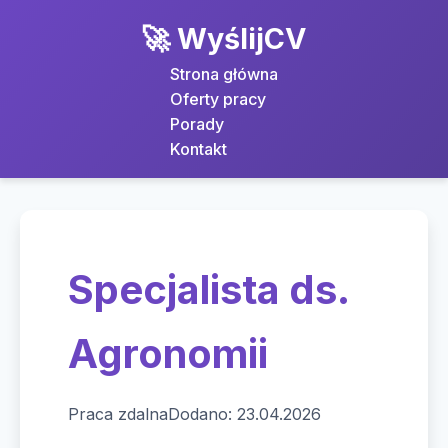
🚀 WyślijCV
Strona główna
Oferty pracy
Porady
Kontakt
Specjalista ds.
Agronomii
Praca zdalna
Dodano: 23.04.2026