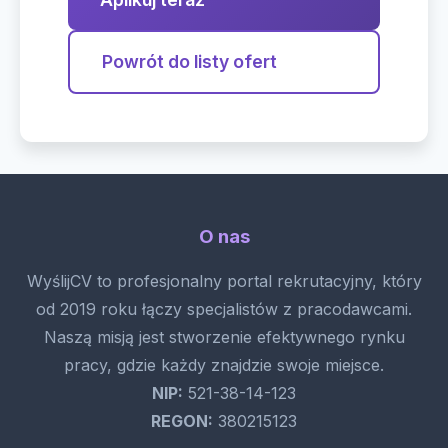
Powrót do listy ofert
O nas
WyślijCV to profesjonalny portal rekrutacyjny, który
od 2019 roku łączy specjalistów z pracodawcami.
Naszą misją jest stworzenie efektywnego rynku
pracy, gdzie każdy znajdzie swoje miejsce.
NIP:
521-38-14-123
REGON:
380215123