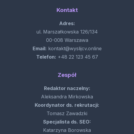
Kontakt
Adres:
ul. Marszałkowska 126/134
00-008 Warszawa
Email:
kontakt@wyslijcv.online
Telefon:
+48 22 123 45 67
Zespół
Redaktor naczelny:
Aleksandra Mirkowska
Koordynator ds. rekrutacji:
Tomasz Zawadzki
Specjalista ds. SEO:
Katarzyna Borowska